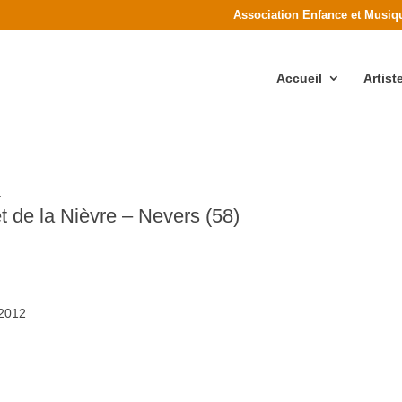
Association Enfance et Musiq
Accueil
Artis
)
t de la Nièvre – Nevers (58)
 2012