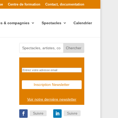
ue
Centre de formation
Contact, documentation
tes & compagnies
Spectacles
Calendrier
Voir notre dernière newsletter
Suivre
Suivre