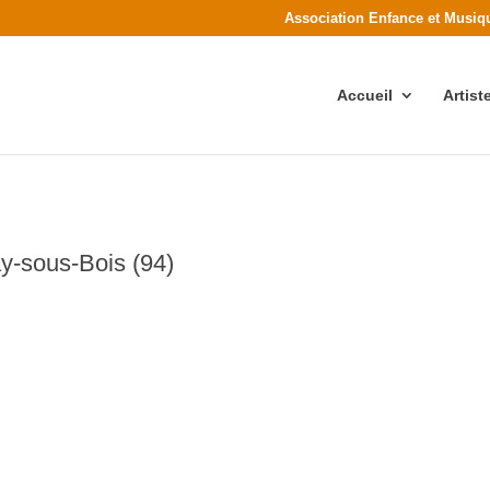
Association Enfance et Musiq
Accueil
Artis
y-sous-Bois (94)