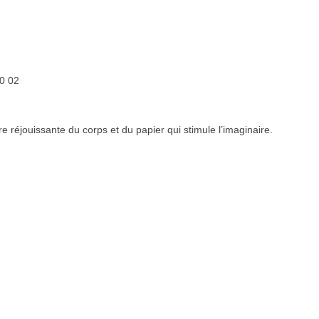
30 02
e réjouissante du corps et du papier qui stimule l’imaginaire.