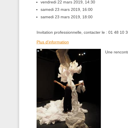
vendredi 22 mars 2019, 14:30
samedi 23 mars 2019, 16:00
samedi 23 mars 2019, 18:00
Invitation professionnelle, contacter le : 01 48 10 
Plus d'information
Une rencontr